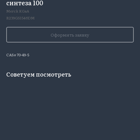
синтеза 100
Merck KGaA
R239GS1546DM
Оформить заявку
CAS# 70-49-5
Советуем посмотреть