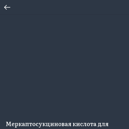
Меркаптосукциновая кислота для