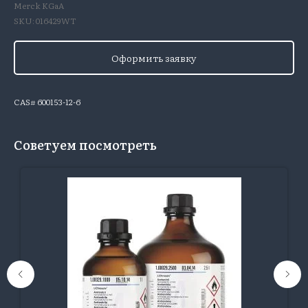
Merck KGaA
SKU:
016429WT
Оформить заявку
CAS# 600153-12-6
Советуем посмотреть