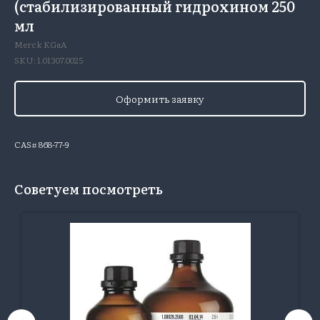
(стабилизированный гидрохином 250
мл
Merck KGaA
SKU:
1.01307.0025
Оформить заявку
CAS# 868-77-9
Советуем посмотреть