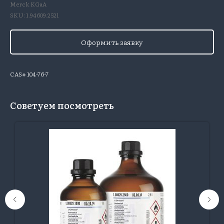
Merck KGaA
SKU:
1.94609.2521
Оформить заявку
CAS# 104-76-7
Советуем посмотреть