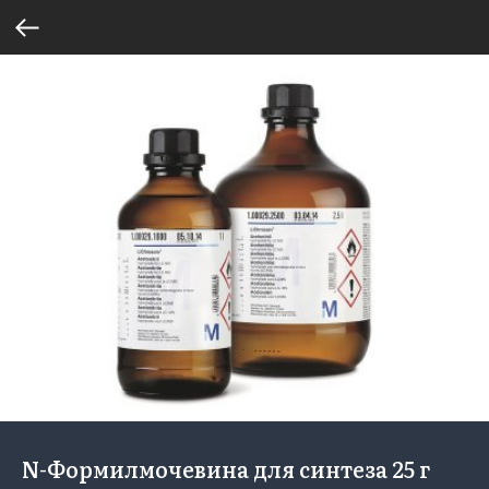
N-Формилмочевина для синтеза 25 г