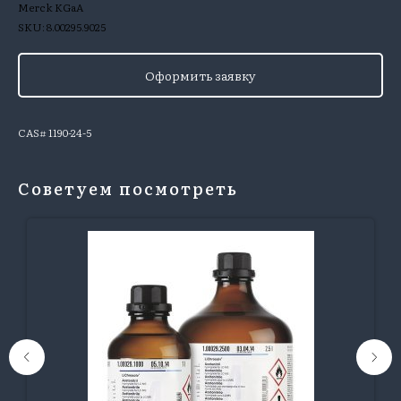
Merck KGaA
SKU:
8.00295.9025
Оформить заявку
CAS# 1190-24-5
Советуем посмотреть