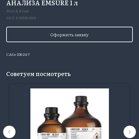
АНАЛИЗА EMSURE 1 л
Merck KGaA
SKU:
8.56100.0001
Оформить заявку
CAS# 108-24-7
Советуем посмотреть