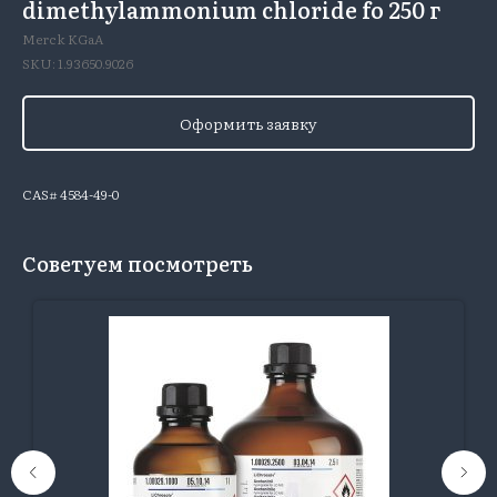
dimethylammonium chloride fo 250 г
Merck KGaA
SKU:
1.93650.9026
Оформить заявку
CAS# 4584-49-0
Советуем посмотреть