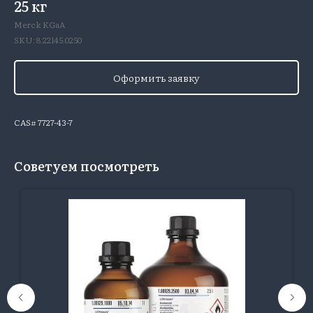
25 кг
Merck KGaA
SKU:
8.22145.0250
Оформить заявку
CAS# 7727-43-7
Советуем посмотреть