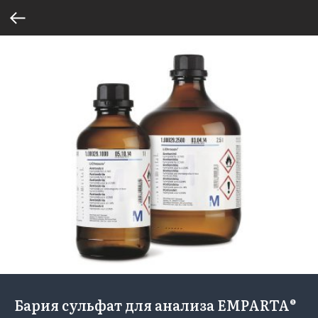
Бария сульфат для анализа EMPARTA®