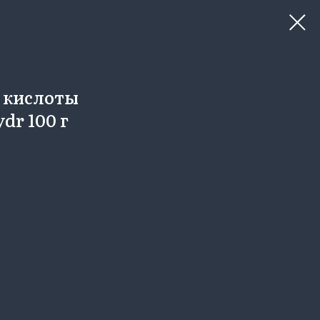
c кислоты
dr 100 г