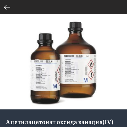
Ацетилацетонат оксида ванадия(IV)