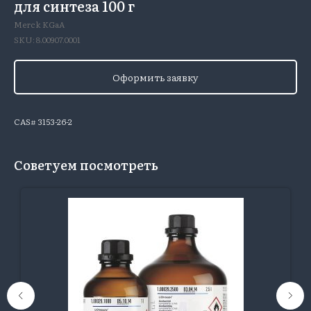
для синтеза 100 г
Merck KGaA
SKU:
8.00907.0001
Оформить заявку
CAS# 3153-26-2
Советуем посмотреть