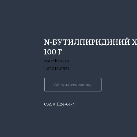
N-БУТИЛПИРИДИНИЙ ХЛ
100 Г
Merck KGaA
1.93015.0521
Оформить заявку
CAS# 1124-64-7