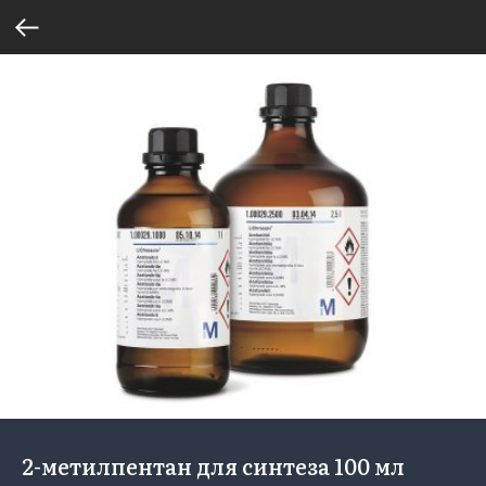
2-метилпентан для синтеза 100 мл