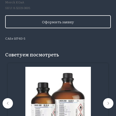
Merck KGaA
SKU:
8.52119.0005
Оформить заявку
CAS# 107-83-5
Советуем посмотреть