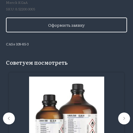
Merck KGaA
SKU:
8.52200.0005
Оформить заявку
CAS# 109-85-3
Советуем посмотреть