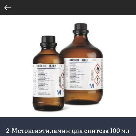
2-Метоксиэтиламин для синтеза 100 мл