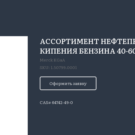
АССОРТИМЕНТ НЕФТЕП
КИПЕНИЯ БЕНЗИНА 40-60 
Merck KGaA
SKU:
1.50799.0001
Оформить заявку
CAS# 64742-49-0