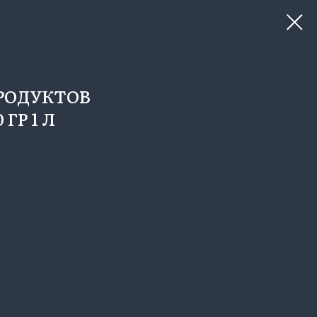
РОДУКТОВ
ГР 1 Л