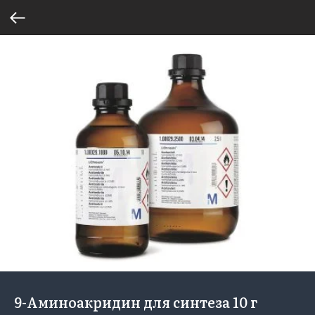
9-Аминоакридин для синтеза 10 г