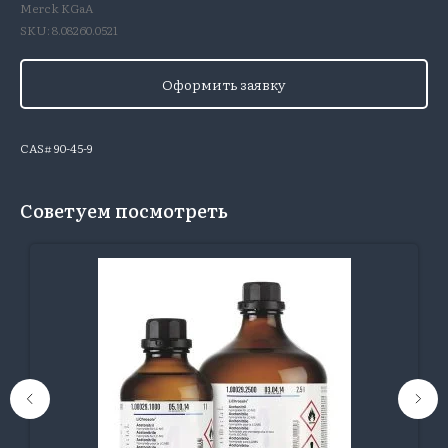
Merck KGaA
SKU:
8.08260.0521
Оформить заявку
CAS# 90-45-9
Советуем посмотреть