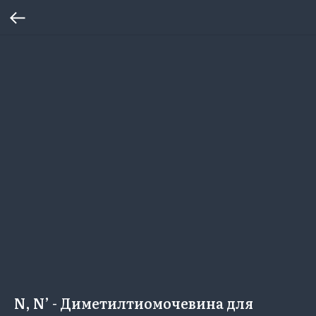
N, N’ - Диметилтиомочевина для