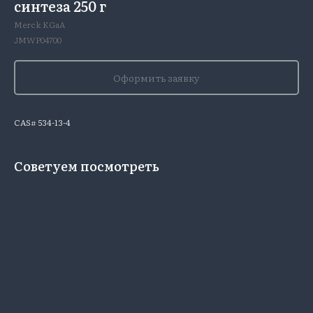
синтеза 250 г
Merck KGaA
JMWP04700
Оформить заявку
CAS# 534-13-4
Советуем посмотреть