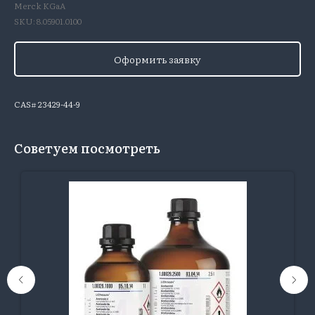
Merck KGaA
SKU:
8.05901.0100
Оформить заявку
CAS# 23429-44-9
Советуем посмотреть