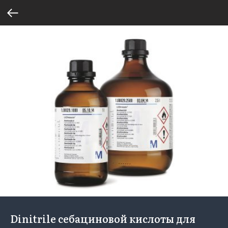
Dinitrile себациновой кислоты для