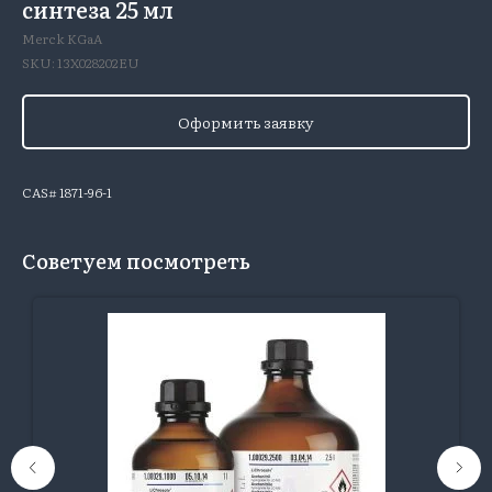
синтеза 25 мл
Merck KGaA
SKU:
13X028202EU
Оформить заявку
CAS# 1871-96-1
Советуем посмотреть