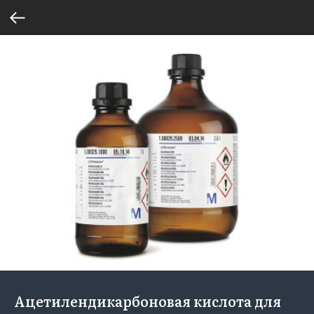
Ацетилендикарбоновая кислота для