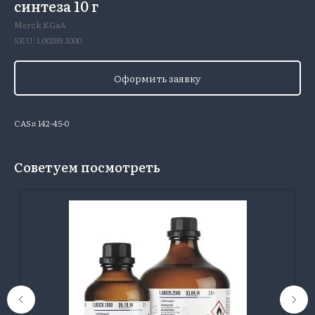
синтеза 10 г
Merck KGaA
SKU:
1.00289.1000
Оформить заявку
CAS# 142-45-0
Советуем посмотреть