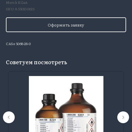
Merck KGaA
SKU:
8.55010.0025
Оформить заявку
CAS# 5068-28-0
Советуем посмотреть