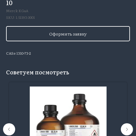
10
Merck KGaA
SKU:
1.51193.0001
Оформить заявку
CAS# 1310-73-2
Советуем посмотреть