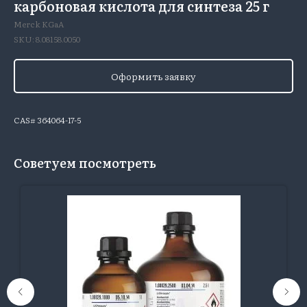
карбоновая кислота для синтеза 25 г
Merck KGaA
SKU:
8.08158.0050
Оформить заявку
CAS# 364064-17-5
Советуем посмотреть