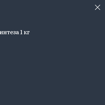
нтеза 1 кг