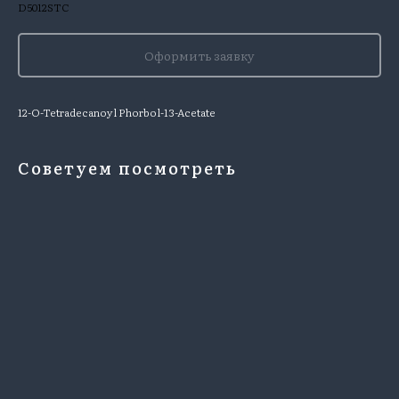
D5012STC
Оформить заявку
12-O-Tetradecanoyl Phorbol-13-Acetate
Советуем посмотреть