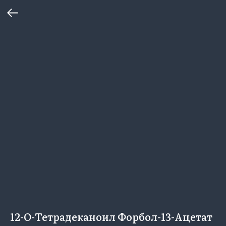
12-O-Тетрадеканоил Форбол-13-Ацетат