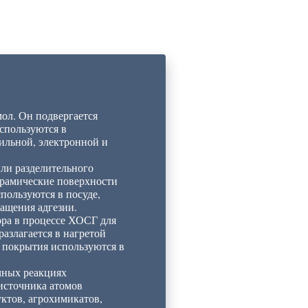
ол. Он подвергается
спользуются в
бильной, электронной и
или разделительного
ерамические поверхности
ользуются в посуде,
ращения адгезии.
ора в процессе ХОСГ для
азлагается в нагретой
 покрытия используются в
ичных реакциях
 источника атомов
ктов, агрохимикатов,