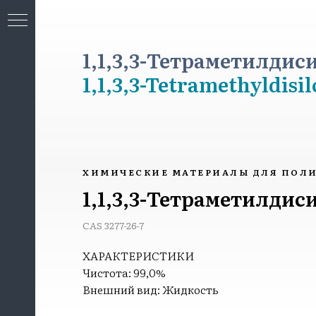
1,1,3,3-Тетраметилдиси
1,1,3,3-Tetramethyldisi
МИЯ
ХИМИЧЕСКИЕ МАТЕРИАЛЫ ДЛЯ ПОЛ
1,1,3,3-Тетраметилдис
CAS 3277-26-7
ХАРАКТЕРИСТИКИ
Чистота: 99,0%
Внешний вид: Жидкость