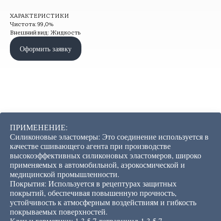
ХАРАКТЕРИСТИКИ
Чистота: 99,0%
Внешний вид: Жидкость
Оформить заявку
ПРИМЕНЕНИЕ:
Силиконовые эластомеры: Это соединение используется в
качестве сшивающего агента при производстве
высокоэффективных силиконовых эластомеров, широко
применяемых в автомобильной, аэрокосмической и
медицинской промышленности.
Покрытия: Используется в рецептурах защитных
покрытий, обеспечивая повышенную прочность,
устойчивость к атмосферным воздействиям и гибкость
покрываемых поверхностей.
Клеи и герметики: 1,3,5,7-тетравинил-1,3,5,7-