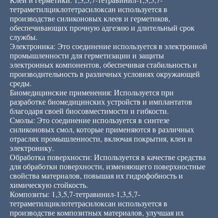
тетраметилциклотетрасилоксан используется в
производстве силиконовых клеев и герметиков,
обеспечивающих прочную адгезию и длительный срок
службы.
Электроника: Это соединение используется в электронной
промышленности для герметизации и защиты
электронных компонентов, обеспечивая стабильность и
производительность в различных условиях окружающей
среды.
Биомедицинские применения: Используется при
разработке биомедицинских устройств и имплантатов
благодаря своей биосовместимости и гибкости.
Смолы: Это соединение используется в синтезе
силиконовых смол, которые применяются в различных
отраслях промышленности, включая покрытия, клеи и
электронику.
Обработка поверхности: Используется в качестве средства
для обработки поверхности, изменяющего поверхностные
свойства материалов, повышая их гидрофобность и
химическую стойкость.
Композиты: 1,3,5,7-тетравинил-1,3,5,7-
тетраметилциклотетрасилоксан используется в
производстве композитных материалов, улучшая их