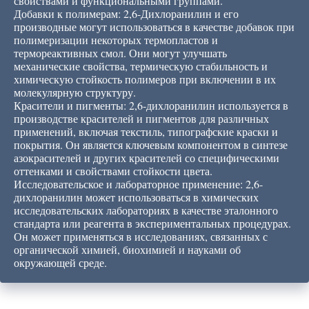
свойствами и функциональными группами.
Добавки к полимерам: 2,6-Дихлоранилин и его
производные могут использоваться в качестве добавок при
полимеризации некоторых термопластов и
термореактивных смол. Они могут улучшать
механические свойства, термическую стабильность и
химическую стойкость полимеров при включении в их
молекулярную структуру.
Красители и пигменты: 2,6-дихлоранилин используется в
производстве красителей и пигментов для различных
применений, включая текстиль, типографские краски и
покрытия. Он является ключевым компонентом в синтезе
азокрасителей и других красителей со специфическими
оттенками и свойствами стойкости цвета.
Исследовательское и лабораторное применение: 2,6-
дихлоранилин может использоваться в химических
исследовательских лабораториях в качестве эталонного
стандарта или реагента в экспериментальных процедурах.
Он может применяться в исследованиях, связанных с
органической химией, биохимией и науками об
окружающей среде.