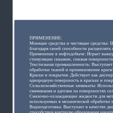
ПРИМЕНЕНИЕ:
Моющие средства и чистящие средства: 
благодаря своей способности расщеплять 
Применение в нефтедобыче: Играет важну
стимуляции скважин, снижая поверхностн
Текстильная промышленность: Выступает 
обработки тканей и проникновение краси
Краски и покрытия: Действует как диспе
однородную поверхность в красках и пок
Сельскохозяйственные химикаты: Использ
смачивания и адгезии на поверхностях се
Смазочно-охлаждающие жидкости для мет
используемых в механической обработке 
Водоподготовка: Выступает в качестве ди
способствуя контролю образования накипи