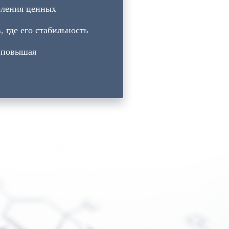
еления ценных
 где его стабильность
, повышая