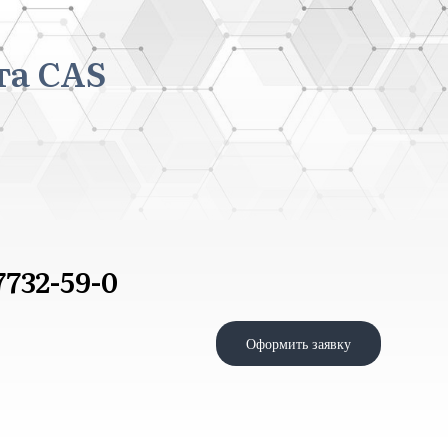
та CAS
732-59-0
Оформить заявку