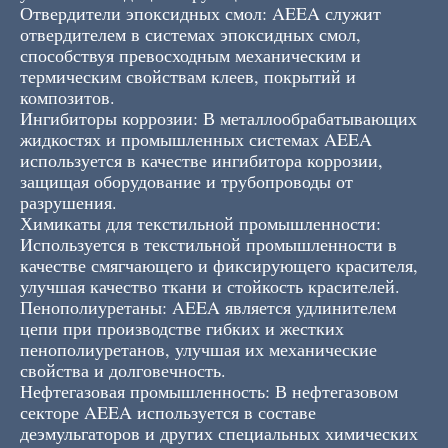
Отвердители эпоксидных смол: AEEA служит
отвердителем в системах эпоксидных смол,
способствуя превосходным механическим и
термическим свойствам клеев, покрытий и
композитов.
Ингибиторы коррозии: В металлообрабатывающих
жидкостях и промышленных системах AEEA
используется в качестве ингибитора коррозии,
защищая оборудование и трубопроводы от
разрушения.
Химикаты для текстильной промышленности:
Используется в текстильной промышленности в
качестве смягчающего и фиксирующего красителя,
улучшая качество ткани и стойкость красителей.
Пенополиуретаны: AEEA является удлинителем
цепи при производстве гибких и жестких
пенополиуретанов, улучшая их механические
свойства и долговечность.
Нефтегазовая промышленность: В нефтегазовом
секторе AEEA используется в составе
деэмульгаторов и других специальных химических