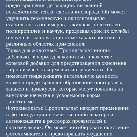
предотвращения деградации, вызванной
воздействием тепла, света и кислорода. Он может
улучшить термическую и окислительную
стабильность полимеров, таких как полиэтилен,
полипропилен и каучук, продлевая срок их службы
и улучшая эксплуатационные характеристики в
различных областях применения.
Корма для животных: Пропилгаллат иногда
добавляют в корма для животных в качестве
кормовой добавки для предотвращения окисления
жиров и масел в кормовых ингредиентах. Он
помогает поддерживать питательную ценность
корма и предотвращает образование прогорклых
запахов и привкусов, которые могут повлиять на
вкусовые качества и усвояемость корма
животными.
Фотохимикаты: Пропилгаллат находит применение
в фотоиндустрии в качестве стабилизатора и
антиоксиданта в растворах проявителей и
фотоэмульсиях. Он может ингибировать окисление
фотохимикатов и предотвращать ухудшение