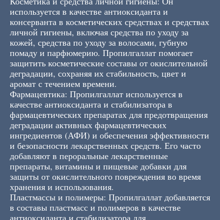
Косметика и средства личной гигиены: Он
используется в качестве антиоксиданта и
консерванта в косметических средствах и средствах
личной гигиены, включая средства по уходу за
кожей, средства по уходу за волосами, губную
помаду и парфюмерию. Пропилгаллат помогает
защитить косметические составы от окислительной
деградации, сохраняя их стабильность, цвет и
аромат с течением времени.
Фармацевтика: Пропилгаллат используется в
качестве антиоксиданта и стабилизатора в
фармацевтических препаратах для предотвращения
деградации активных фармацевтических
ингредиентов (АФИ) и обеспечения эффективности
и безопасности лекарственных средств. Его часто
добавляют в пероральные лекарственные
препараты, витамины и пищевые добавки для
защиты от окислительного повреждения во время
хранения и использования.
Пластмассы и полимеры: Пропилгаллат добавляется
в составы пластмасс и полимеров в качестве
антиоксиданта и стабилизатора для