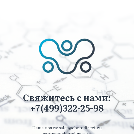
Свяжитесь с нами:
+7(499)322-25-98
Наша почта: sales@chemdirect.ru
contact@chemdirect.ru