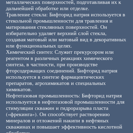
металлических поверхностей, подготавливая их к
дальнейшей обработке или отделке.
Травление стекла: Бифторид натрия используется в
стекольной промышленности для травления и
матирования стеклянных поверхностей. Он
избирательно удаляет верхний слой стекла,
создавая матовый или матовый вид в декоративных
или функциональных целях.
Химический синтез: Служит прекурсором или
реагентом в различных реакциях химического
синтеза, в частности, при производстве
фторсодержащих соединений. Бифторид натрия
используется в синтезе фармацевтических
препаратов, агрохимикатов и специальных
химикатов.
Нефтегазовая промышленность: Бифторид натрия
используется в нефтегазовой промышленности для
стимуляции скважин и гидроразрыва пласта
(«фрекинга»). Он способствует растворению
минералов и отложений накипи в нефтяных
скважинах и повышает эффективность кислотной
обработки.