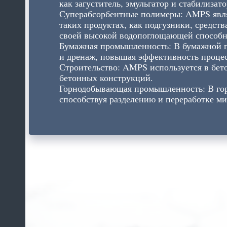
как загуститель, эмульгатор и стабилизато
Суперабсорбентные полимеры: AMPS явля
таких продуктах, как подгузники, средств
своей высокой водопоглощающей способн
Бумажная промышленность: В бумажной п
и дренаж, повышая эффективность процесс
Строительство: AMPS используется в бет
бетонных конструкций.
Горнодобывающая промышленность: В го
способствуя разделению и переработке ми