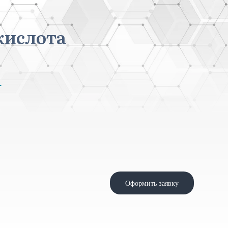
кислота
d
Оформить заявку