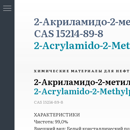
2-Акриламидо-2-м
CAS 15214-89-8
2-Acrylamido-2-Met
МИЯ
ХИМИЧЕСКИЕ МАТЕРИАЛЫ ДЛЯ НЕФ
2-Акриламидо-2-мети
2-Acrylamido-2-Methyl
CAS 15214-89-8
ХАРАКТЕРИСТИКИ
Чистота: 99,0%
Внешний вид: Белый кристаллический п