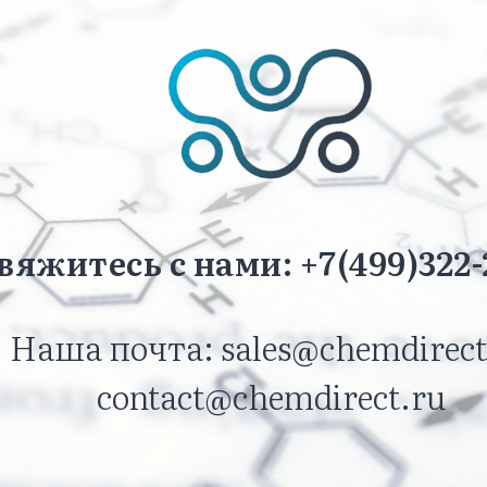
вяжитесь с нами: +7(499)322-
Наша почта: sales@chemdirect
contact@chemdirect.ru