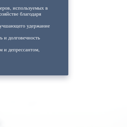
еров, используемых в
озяйстве благодаря
улучшающего удержание
ь и долговечность
 и депрессантом,