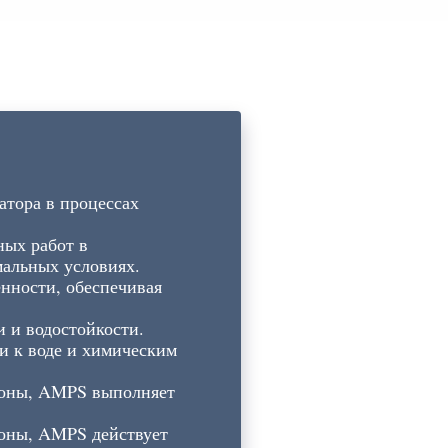
атора в процессах
ых работ в
мальных условиях.
нности, обеспечивая
и и водостойкости.
и к воде и химическим
сьоны, AMPS выполняет
ьоны, AMPS действует