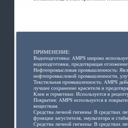
ПРИМЕНЕНИЕ:
Водоподготовка: AMPS широко использует
водоподготовки, предотвращая отложение
Нефтепромысловая промышленность: Явля
нефтепромысловой промышленности, улучш
Текстильная промышленность: AMPS дейс
лучшее сохранение красителя и предотвр
Клеи и герметики: Используется в рецепт
Покрытия: AMPS используется в покрытия
веществам.
Средства личной гигиены: В средствах л
функции загустителя, эмульгатора и стаби
Средства личной гигиены: В средствах л