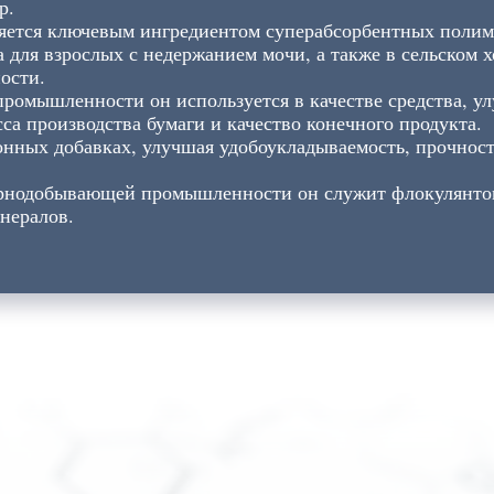
р.
ется ключевым ингредиентом суперабсорбентных полим
а для взрослых с недержанием мочи, а также в сельском х
ости.
ромышленности он используется в качестве средства, 
а производства бумаги и качество конечного продукта.
онных добавках, улучшая удобоукладываемость, прочност
рнодобывающей промышленности он служит флокулянтом
нералов.