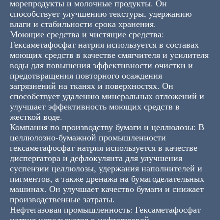
морепродукты и молочные продукты. Он
способствует улучшению текстуры, удержанию
влаги и стабильности срока хранения.
Моющие средства и чистящие средства:
Гексаметафосфат натрия используется в составах
моющих средств в качестве смягчителя и усилителя
воды для повышения эффективности очистки и
предотвращения повторного осаждения
загрязнений на тканях и поверхностях. Он
способствует удалению минеральных отложений и
улучшает эффективность моющих средств в
жесткой воде.
Компания по производству бумаги и целлюлозы: В
целлюлозно-бумажной промышленности
гексаметафосфат натрия используется в качестве
диспергатора и дефлокулянта для улучшения
суспензии целлюлозы, удержания наполнителей и
пигментов, а также дренажа на бумагоделательных
машинах. Он улучшает качество бумаги и снижает
производственные затраты.
Нефтегазовая промышленность: Гексаметафосфат
натрия используется в нефтегазовой