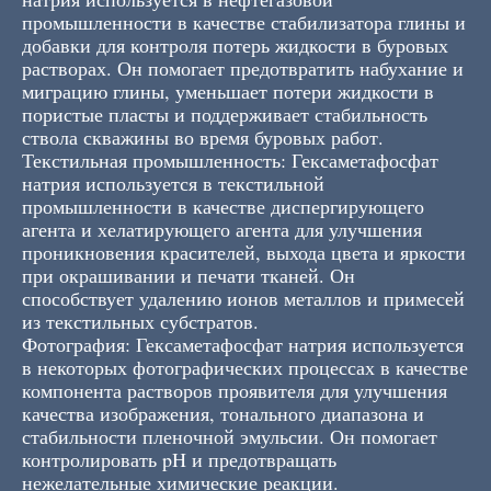
промышленности в качестве стабилизатора глины и
добавки для контроля потерь жидкости в буровых
растворах. Он помогает предотвратить набухание и
миграцию глины, уменьшает потери жидкости в
пористые пласты и поддерживает стабильность
ствола скважины во время буровых работ.
Текстильная промышленность: Гексаметафосфат
натрия используется в текстильной
промышленности в качестве диспергирующего
агента и хелатирующего агента для улучшения
проникновения красителей, выхода цвета и яркости
при окрашивании и печати тканей. Он
способствует удалению ионов металлов и примесей
из текстильных субстратов.
Фотография: Гексаметафосфат натрия используется
в некоторых фотографических процессах в качестве
компонента растворов проявителя для улучшения
качества изображения, тонального диапазона и
стабильности пленочной эмульсии. Он помогает
контролировать pH и предотвращать
нежелательные химические реакции.