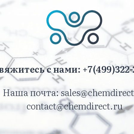
вяжитесь с нами: +7(499)322-
Наша почта: sales@chemdirect
contact@chemdirect.ru