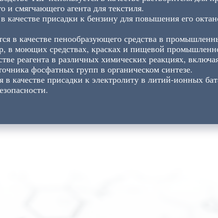
го и смягчающего агента для текстиля.
 в качестве присадки к бензину для повышения его октан
ся в качестве пенообразующего средства в промышленны
р, в моющих средствах, красках и пищевой промышленн
стве реагента в различных химических реакциях, включа
точника фосфатных групп в органическом синтезе.
я в качестве присадки к электролиту в литий-ионных ба
езопасности.