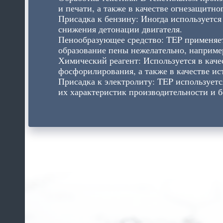
и печати, а также в качестве огнезащитно
Присадка к бензину: Иногда используется
снижения детонации двигателя.
Пенообразующее средство: TEP применяет
образование пены нежелательно, наприме
Химический реагент: Используется в каче
фосфорилирования, а также в качестве ис
Присадка к электролиту: TEP используетс
их характеристик производительности и б