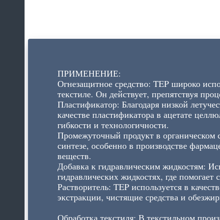
ПРИМЕНЕНИЕ:
Огнезащитное средство: TEP широко испол
текстиле. Он действует, препятствуя про
Пластификатор: Благодаря низкой летуче
качестве пластификатора в ацетате целл
гибкости и технологичности.
Промежуточный продукт в органическом 
синтезе, особенно в производстве фарма
веществ.
Добавка к гидравлическим жидкостям: Ис
гидравлических жидкостях, где помогает 
Растворитель: TEP используется в качест
экстракции, чистящие средства и обезжи
Обработка текстиля: В текстильном произ