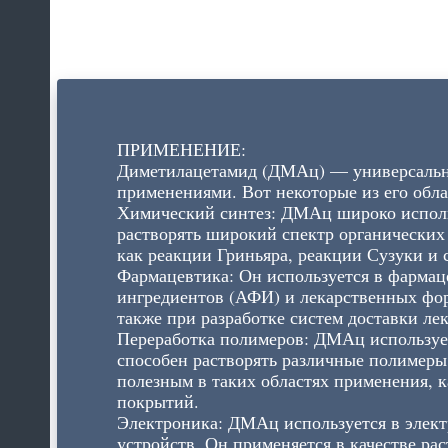
ПРИМЕНЕНИЕ:
Диметилацетамид (ДМАц) — универсальн
применениями. Вот некоторые из его обл
Химический синтез: ДМАц широко использу
растворять широкий спектр органических 
как реакции Гриньяра, реакции Сузуки и 
Фармацевтика: Он используется в фарма
ингредиентов (АФИ) и лекарственных форм
также при разработке систем доставки ле
Переработка полимеров: ДМАц использует
способен растворять различные полимеры
полезным в таких областях применения, к
покрытий.
Электроника: ДМАц используется в элек
устройств. Он применяется в качестве ра