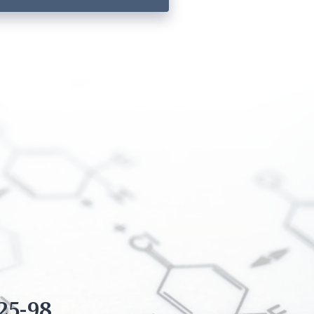
25-98