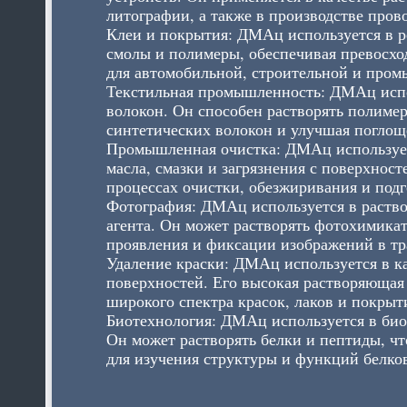
литографии, а также в производстве пров
Клеи и покрытия: ДМАц используется в р
смолы и полимеры, обеспечивая превосхо
для автомобильной, строительной и пром
Текстильная промышленность: ДМАц испо
волокон. Он способен растворять полимер
синтетических волокон и улучшая поглоще
Промышленная очистка: ДМАц используетс
масла, смазки и загрязнения с поверхност
процессах очистки, обезжиривания и подг
Фотография: ДМАц используется в раство
агента. Он может растворять фотохимикат
проявления и фиксации изображений в т
Удаление краски: ДМАц используется в ка
поверхностей. Его высокая растворяющая 
широкого спектра красок, лаков и покрыт
Биотехнология: ДМАц используется в биот
Он может растворять белки и пептиды, чт
для изучения структуры и функций белко