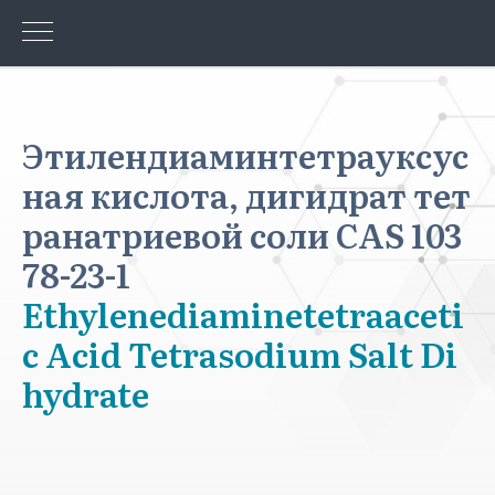
Этилендиаминтетрауксус
ная кислота, дигидрат тет
ранатриевой соли CAS 103
78-23-1
Ethylenediaminetetraaceti
c Acid Tetrasodium Salt Di
hydrate