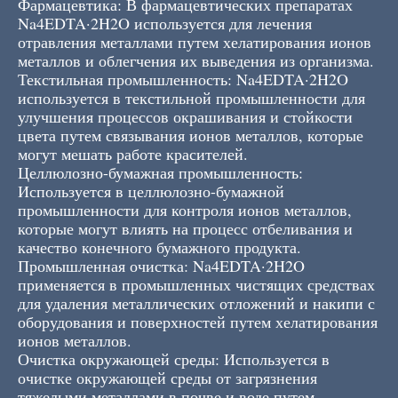
Фармацевтика: В фармацевтических препаратах
Na4EDTA·2H2O используется для лечения
отравления металлами путем хелатирования ионов
металлов и облегчения их выведения из организма.
Текстильная промышленность: Na4EDTA·2H2O
используется в текстильной промышленности для
улучшения процессов окрашивания и стойкости
цвета путем связывания ионов металлов, которые
могут мешать работе красителей.
Целлюлозно-бумажная промышленность:
Используется в целлюлозно-бумажной
промышленности для контроля ионов металлов,
которые могут влиять на процесс отбеливания и
качество конечного бумажного продукта.
Промышленная очистка: Na4EDTA·2H2O
применяется в промышленных чистящих средствах
для удаления металлических отложений и накипи с
оборудования и поверхностей путем хелатирования
ионов металлов.
Очистка окружающей среды: Используется в
очистке окружающей среды от загрязнения
тяжелыми металлами в почве и воде путем