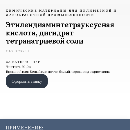
ХИМИЧЕСКИЕ МАТЕРИАЛЫ ДЛЯ ПОЛИМЕРНОЙ И
ЛАКОКРАСОЧНОЙ ПРОМЫШЛЕННОСТИ
Этилендиаминтетрауксусная
кислота, дигидрат
тетранатриевой соли
CAS 10378-23-1
ХАРАКТЕРИСТИКИ
Чистота: 99,0%
Внешний вид: Белый или почти белый порошок до кристалла
Оформить заявку
ПРИМЕНЕНИЕ: