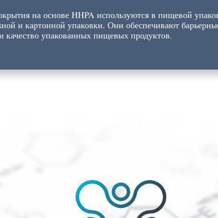
крытия на основе HHPA используются в пищевой упаков
жной и картонной упаковки. Они обеспечивают барьерные
 и качество упакованных пищевых продуктов.