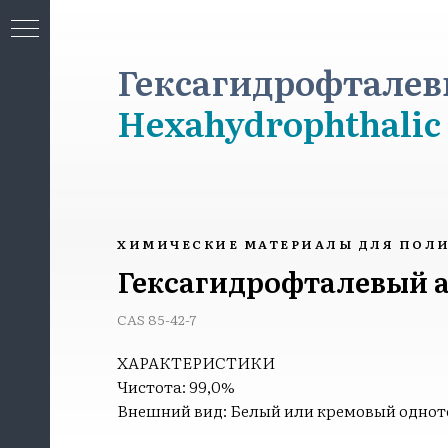
Гексагидрофталевы
Hexahydrophthalic
МИЯ
ХИМИЧЕСКИЕ МАТЕРИАЛЫ ДЛЯ ПОЛ
Гексагидрофталевый 
CAS 85-42-7
ХАРАКТЕРИСТИКИ
Чистота: 99,0%
Внешний вид: Белый или кремовый одно