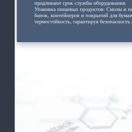
продлевают срок службы оборудования.
Упаковка пищевых продуктов: Смолы и по
банок, контейнеров и покрытий для бума
термостойкость, гарантируя безопасность