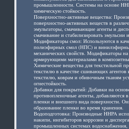
промышленности. Системы на основе HHP
химическую стойкость.
Поверхностно-активные вещества: Произв
поверхностно-активных веществ в различ
эмульгаторы, смачивающие агенты и дисп
смачивание и стабилизировать эмульсии и
Модификаторы смол: Используются в каче
полиэфирных смол (НПС) и винилэфирных
механических свойств. Модификаторы на
армирующими материалами в композитны
Химические вещества для текстильной п
текстилю в качестве сшивающих агентов 
текстилю, коврам и обивочным тканям ус
огнестойкость.
Добавки для покрытий: Добавки на основ
противопленочные агенты, добавляются в
пленки и внешнего вида поверхности. Он
образование пленки во время хранения.
Водоподготовка: Производные HHPA испол
накипи, ингибиторов коррозии и дисперг
промышленных системах водоснабжения, 