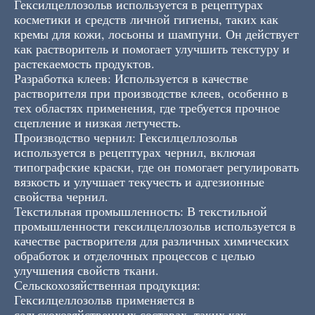
Гексилцеллозольв используется в рецептурах
косметики и средств личной гигиены, таких как
кремы для кожи, лосьоны и шампуни. Он действует
как растворитель и помогает улучшить текстуру и
растекаемость продуктов.
Разработка клеев: Используется в качестве
растворителя при производстве клеев, особенно в
тех областях применения, где требуется прочное
сцепление и низкая летучесть.
Производство чернил: Гексилцеллозольв
используется в рецептурах чернил, включая
типографские краски, где он помогает регулировать
вязкость и улучшает текучесть и адгезионные
свойства чернил.
Текстильная промышленность: В текстильной
промышленности гексилцеллозольв используется в
качестве растворителя для различных химических
обработок и отделочных процессов с целью
улучшения свойств ткани.
Сельскохозяйственная продукция:
Гексилцеллозольв применяется в
сельскохозяйственных составах, таких как