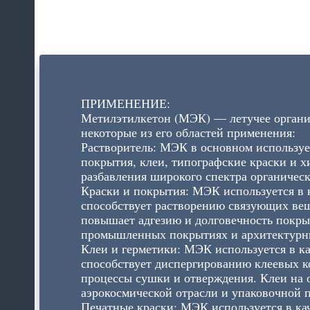
ПРИМЕНЕНИЕ:
Метилэтилкетон (МЭК) — летучее орган
некоторые из его областей применения:
Растворитель: МЭК в основном используе
покрытия, клеи, типографские краски и 
разбавления широкого спектра органичес
Краски и покрытия: МЭК используется в к
способствует растворению связующих веще
повышает адгезию и долговечность покры
промышленных покрытиях и архитектурны
Клеи и герметики: МЭК используется в ка
способствует диспергированию клеевых к
процессы сушки и отверждения. Клеи на 
аэрокосмической отрасли и упаковочной
Печатные краски: МЭК используется в кач