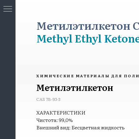
Метилэтилкетон CA
Methyl Ethyl Keton
МИЯ
ХИМИЧЕСКИЕ МАТЕРИАЛЫ ДЛЯ ПОЛ
Метилэтилкетон
CAS 78-93-3
ХАРАКТЕРИСТИКИ
Чистота: 99,0%
Внешний вид: Бесцветная жидкость