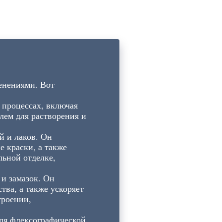
енениями. Вот
 процессах, включая
лем для растворения и
й и лаков. Он
 краски, а также
ьной отделке,
 и замазок. Он
ва, а также ускоряет
троении,
для флексографической,