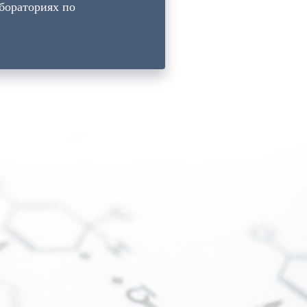
абораториях по