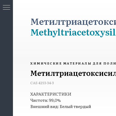
Метилтриацетокси
Methyltriacetoxysi
МИЯ
ХИМИЧЕСКИЕ МАТЕРИАЛЫ ДЛЯ ПОЛ
Метилтриацетоксиси
CAS 4253-34-3
ХАРАКТЕРИСТИКИ
Чистота: 99,0%
Внешний вид: Белый твердый