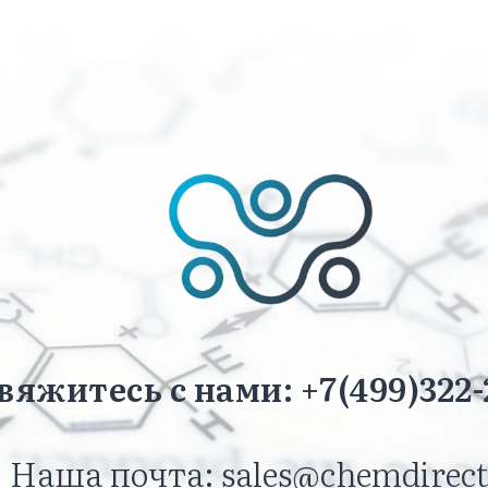
вяжитесь с нами: +7(499)322-
Наша почта: sales@chemdirect