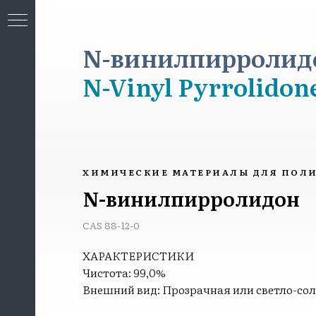
N-винилпирролидо
N-Vinyl Pyrrolido
МИЯ
ХИМИЧЕСКИЕ МАТЕРИАЛЫ ДЛЯ ПОЛ
N-винилпирролидон
CAS 88-12-0
ХАРАКТЕРИСТИКИ
Чистота: 99,0%
Внешний вид: Прозрачная или светло-со