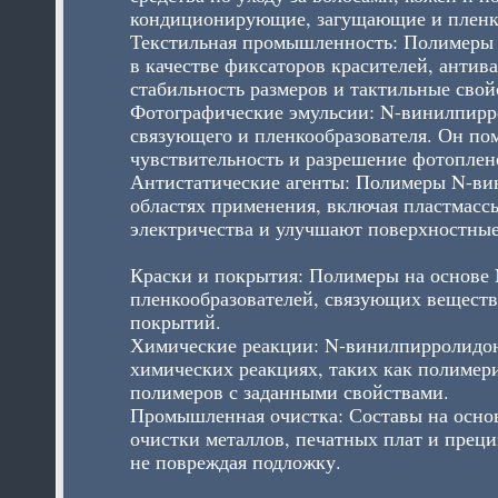
кондиционирующие, загущающие и пленк
Текстильная промышленность: Полимеры 
в качестве фиксаторов красителей, анти
стабильность размеров и тактильные свой
Фотографические эмульсии: N-винилпирро
связующего и пленкообразователя. Он по
чувствительность и разрешение фотоплен
Антистатические агенты: Полимеры N-вин
областях применения, включая пластмасс
электричества и улучшают поверхностные
Краски и покрытия: Полимеры на основе 
пленкообразователей, связующих веществ
покрытий.
Химические реакции: N-винилпирролидон 
химических реакциях, таких как полимер
полимеров с заданными свойствами.
Промышленная очистка: Составы на осно
очистки металлов, печатных плат и преци
не повреждая подложку.