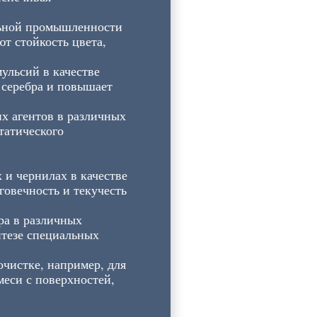
льной промышленности
т стойкость цвета,
ульсий в качестве
 серебра и повышает
х агентов в различных
татического
 и чернилах в качестве
овечность и текучесть
ра в различных
нтезе специальных
чистке, например, для
меси с поверхностей,