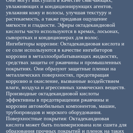
увлажняющих и кондиционирующих агентов,
увлажняя кожу и волосы, улучшая текстуру и
растекаемость, а также придавая ощущение
мягкости и гладкости. Эфиры октадекандиовой
кислоты часто используются в кремах, лосьонах,
сыворотках и кондиционерах для волос.
Ингибиторы коррозии: Октадекандиовая кислота и
ее соли используются в качестве ингибиторов
коррозии в металлообрабатывающих жидкостях,
средствах защиты от ржавчины и промышленных
покрытиях. Они образуют защитные пленки на
металлических поверхностях, предотвращая
коррозию и окисление, вызванные воздействием
влаги, воздуха и агрессивных химических веществ.
Производные октадекандиовой кислоты
эффективны в предотвращении ржавчины и
коррозии автомобильных компонентов, машин,
трубопроводов и морского оборудования.
Поверхностные покрытия: Октадекандиовая
кислота может быть полимеризована или сшита для
образования прочных покрытий и пленок на таких