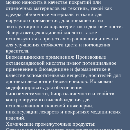
можно наносить в качестве покрытий или
отделочных материалов на текстиль, такой как
одежда, обивочные материалы и ткани для
наружного применения, для повышения их
эксплуатационных характеристик и долговечности.
Эфиры октадекандиовой кислоты также
используются в процессах окрашивания и печати
для улучшения стойкости цвета и поглощения
красителя.
Биомедицинские применения: Производные
октадекандиовой кислоты имеют потенциальное
применение в биомедицине и фармацевтике в
качестве вспомогательных веществ, носителей для
доставки лекарств и биоматериалов. Их можно
модифицировать для обеспечения
биосовместимости, биоразлагаемости и свойств
контролируемого высвобождения для
использования в тканевой инженерии,
инкапсуляции лекарств и покрытиях медицинских
изделий.
Химические промежуточные продукты:
Октадекандиовая кислота служит прекурсором или