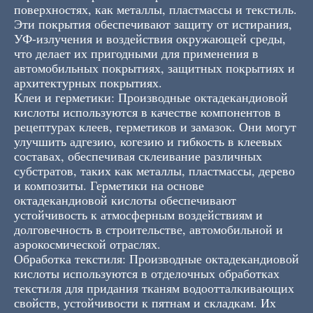
поверхностях, как металлы, пластмассы и текстиль.
Эти покрытия обеспечивают защиту от истирания,
УФ-излучения и воздействия окружающей среды,
что делает их пригодными для применения в
автомобильных покрытиях, защитных покрытиях и
архитектурных покрытиях.
Клеи и герметики: Производные октадекандиовой
кислоты используются в качестве компонентов в
рецептурах клеев, герметиков и замазок. Они могут
улучшить адгезию, когезию и гибкость в клеевых
составах, обеспечивая склеивание различных
субстратов, таких как металлы, пластмассы, дерево
и композиты. Герметики на основе
октадекандиовой кислоты обеспечивают
устойчивость к атмосферным воздействиям и
долговечность в строительстве, автомобильной и
аэрокосмической отраслях.
Обработка текстиля: Производные октадекандиовой
кислоты используются в отделочных обработках
текстиля для придания тканям водоотталкивающих
свойств, устойчивости к пятнам и складкам. Их