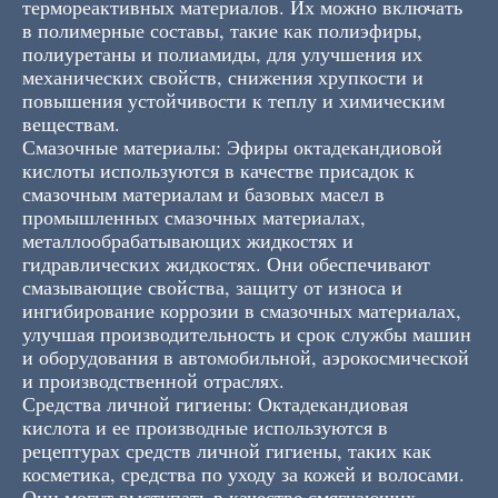
термореактивных материалов. Их можно включать
в полимерные составы, такие как полиэфиры,
полиуретаны и полиамиды, для улучшения их
механических свойств, снижения хрупкости и
повышения устойчивости к теплу и химическим
веществам.
Смазочные материалы: Эфиры октадекандиовой
кислоты используются в качестве присадок к
смазочным материалам и базовых масел в
промышленных смазочных материалах,
металлообрабатывающих жидкостях и
гидравлических жидкостях. Они обеспечивают
смазывающие свойства, защиту от износа и
ингибирование коррозии в смазочных материалах,
улучшая производительность и срок службы машин
и оборудования в автомобильной, аэрокосмической
и производственной отраслях.
Средства личной гигиены: Октадекандиовая
кислота и ее производные используются в
рецептурах средств личной гигиены, таких как
косметика, средства по уходу за кожей и волосами.
Они могут выступать в качестве смягчающих,