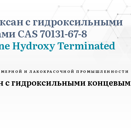
ксан с гидроксильными
и CAS 70131-67-8
ane Hydroxy Terminated
ИМЕРНОЙ И ЛАКОКРАСОЧНОЙ ПРОМЫШЛЕННОСТИ
 с гидроксильными концевым