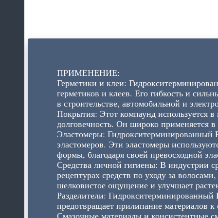
ПРИМЕНЕНИЕ:
Герметики и клеи: Гидрокситерминирова
герметиков и клеев. Его гибкость и силь
в строительстве, автомобильной и элект
Покрытия: Этот компаунд используется в
долговечность. Он широко применяется в
Эластомеры: Гидрокситерминированный 
эластомеров. Эти эластомеры используютс
формы, благодаря своей превосходной эла
Средства личной гигиены: В индустрии 
рецептурах средств по уходу за волосами,
шелковистое ощущение и улучшает растек
Разделители: Гидрокситерминированный P
предотвращает прилипание материалов к 
Смазочные материалы и консистентные см