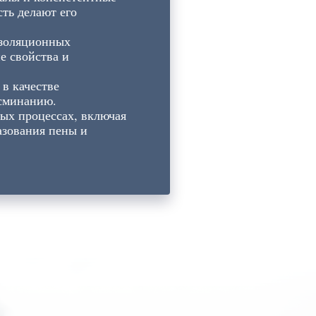
ть делают его
изоляционных
е свойства и
в качестве
 сминанию.
ых процессах, включая
азования пены и