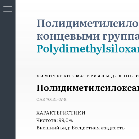
Полидиметилсило
концевыми группам
Polydimethylsilox
МИЯ
ХИМИЧЕСКИЕ МАТЕРИАЛЫ ДЛЯ ПОЛ
Полидиметилсилоксан
CAS 70131-67-8
ХАРАКТЕРИСТИКИ
Чистота: 99,0%
Внешний вид: Бесцветная жидкость