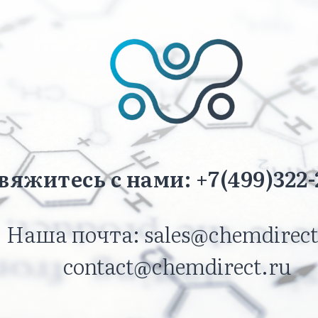
вяжитесь с нами: +7(499)322-
Наша почта: sales@chemdirect
contact@chemdirect.ru