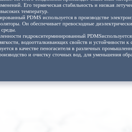
енений. Его термическая стабильность и низкая летучес
 высоких температур.
нированный PDMS используется в производстве электро
золяторы. Он обеспечивает превосходные диэлектрически
 среды.
шленности гидрокситерминированный PDMSиспользуется 
 мягкости, водоотталкивающих свойств и устойчивости к
зуется в качестве пеногасителя в различных промышленн
изводство и очистку сточных вод, для уменьшения обр