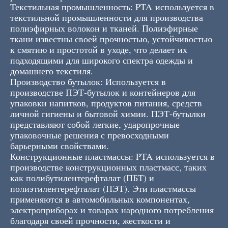
Текстильная промышленность: PTA используется в
текстильной промышленности для производства
полиэфирных волокон и тканей. Полиэфирные
ткани известны своей прочностью, устойчивостью
к смятию и простотой в уходе, что делает их
подходящими для широкого спектра одежды и
домашнего текстиля.
Производство бутылок: Используется в
производстве ПЭТ-бутылок и контейнеров для
упаковки напитков, продуктов питания, средств
личной гигиены и бытовой химии. ПЭТ-бутылки
представляют собой легкие, ударопрочные
упаковочные решения с превосходными
барьерными свойствами.
Конструкционные пластмассы: PTA используется в
производстве конструкционных пластмасс, таких
как полибутилентерефталат (ПБТ) и
полиэтилентерефталат (ПЭТ). Эти пластмассы
применяются в автомобильных компонентах,
электроприборах и товарах народного потребления
благодаря своей прочности, жесткости и