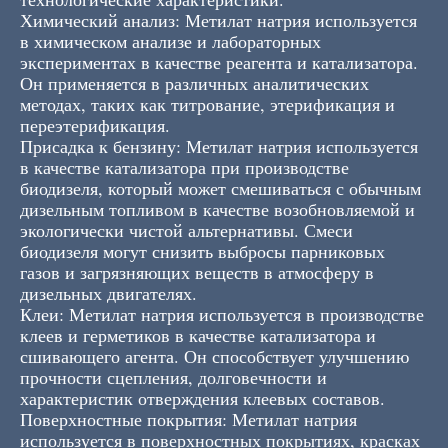
Химический анализ: Метилат натрия используется
в химическом анализе и лабораторных
экспериментах в качестве реагента и катализатора.
Он применяется в различных аналитических
методах, таких как титрование, этерификация и
переэтерификация.
Присадка к бензину: Метилат натрия используется
в качестве катализатора при производстве
биодизеля, который может смешиваться с обычным
дизельным топливом в качестве возобновляемой и
экологически чистой альтернативы. Смеси
биодизеля могут снизить выбросы парниковых
газов и загрязняющих веществ в атмосферу в
дизельных двигателях.
Клеи: Метилат натрия используется в производстве
клеев и герметиков в качестве катализатора и
сшивающего агента. Он способствует улучшению
прочности сцепления, долговечности и
характеристик отверждения клеевых составов.
Поверхностные покрытия: Метилат натрия
используется в поверхностных покрытиях, красках