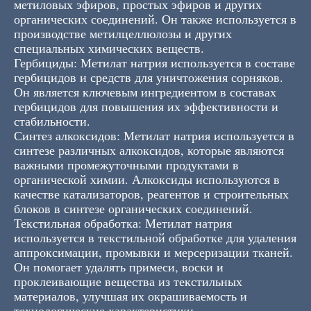
метиловых эфиров, простых эфиров и других
органических соединений. Он также используется в
производстве метилцеллюлозы и других
специальных химических веществ.
Гербициды: Метилат натрия используется в составе
гербицидов и средств для уничтожения сорняков.
Он является ключевым ингредиентом в составах
гербицидов для повышения их эффективности и
стабильности.
Синтез алкоксидов: Метилат натрия используется в
синтезе различных алкоксидов, которые являются
важными промежуточными продуктами в
органической химии. Алкоксиды используются в
качестве катализаторов, реагентов и строительных
блоков в синтезе органических соединений.
Текстильная обработка: Метилат натрия
используется в текстильной обработке для удаления
аппроксимации, промывки и мерсеризации тканей.
Он помогает удалять примеси, воски и
проклеивающие вещества из текстильных
материалов, улучшая их окрашиваемость и
технологические характеристики.