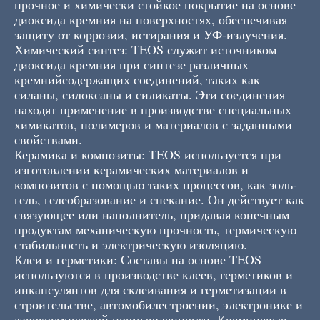
прочное и химически стойкое покрытие на основе
диоксида кремния на поверхностях, обеспечивая
защиту от коррозии, истирания и УФ-излучения.
Химический синтез: TEOS служит источником
диоксида кремния при синтезе различных
кремнийсодержащих соединений, таких как
силаны, силоксаны и силикаты. Эти соединения
находят применение в производстве специальных
химикатов, полимеров и материалов с заданными
свойствами.
Керамика и композиты: TEOS используется при
изготовлении керамических материалов и
композитов с помощью таких процессов, как золь-
гель, гелеобразование и спекание. Он действует как
связующее или наполнитель, придавая конечным
продуктам механическую прочность, термическую
стабильность и электрическую изоляцию.
Клеи и герметики: Составы на основе TEOS
используются в производстве клеев, герметиков и
инкапсулянтов для склеивания и герметизации в
строительстве, автомобилестроении, электронике и
аэрокосмической промышленности. Кремниевые