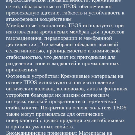
сетки, образованные из TEOS, обеспечивают
превосходную адгезию, гибкость и устойчивость к
атмосферным воздействиям.
Мембранные технологии: TEOS используется при
изготовлении кремниевых мембран для процессов
газоразделения, первапорации и мембранной
дистилляции. Эти мембраны обладают высокой
селективностью, проницаемостью и химической
стабильностью, что делает их пригодными для
разделения газов и жидкостей в промышленных
приложениях.
Фотонные устройства: Кремниевые материалы на
основе TEOS используются при изготовлении
оптических волокон, волноводов, линз и фотонных
устройств благодаря их низким оптическим
потерям, высокой прозрачности и термической
стабильности. Покрытия на основе золь-геля TEOS
также могут применяться для оптических
поверхностей с целью придания им антибликовых
и противотуманных свойств.
Биомедицинские применения: Материалы на