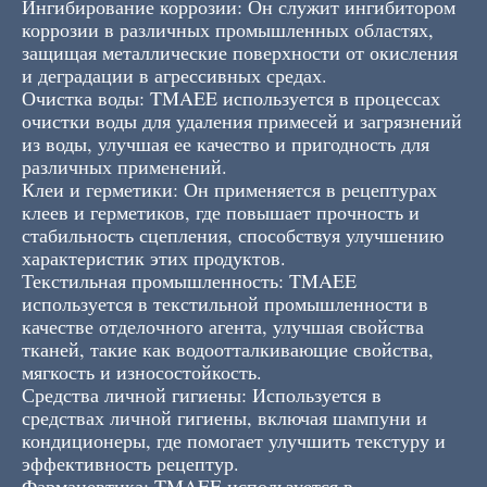
Ингибирование коррозии: Он служит ингибитором
коррозии в различных промышленных областях,
защищая металлические поверхности от окисления
и деградации в агрессивных средах.
Очистка воды: TMAEE используется в процессах
очистки воды для удаления примесей и загрязнений
из воды, улучшая ее качество и пригодность для
различных применений.
Клеи и герметики: Он применяется в рецептурах
клеев и герметиков, где повышает прочность и
стабильность сцепления, способствуя улучшению
характеристик этих продуктов.
Текстильная промышленность: TMAEE
используется в текстильной промышленности в
качестве отделочного агента, улучшая свойства
тканей, такие как водоотталкивающие свойства,
мягкость и износостойкость.
Средства личной гигиены: Используется в
средствах личной гигиены, включая шампуни и
кондиционеры, где помогает улучшить текстуру и
эффективность рецептур.
Фармацевтика: TMAEE используется в