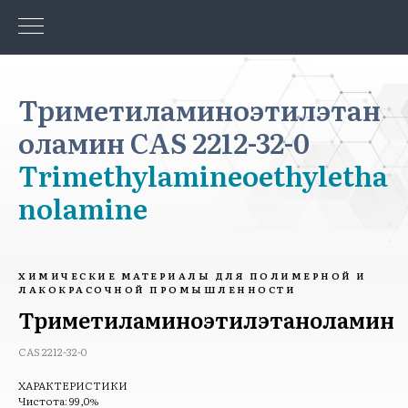
Триметиламиноэтилэтан
оламин CAS 2212-32-0
Trimethylamineoethyletha
nolamine
ХИМИЧЕСКИЕ МАТЕРИАЛЫ ДЛЯ ПОЛИМЕРНОЙ И
ЛАКОКРАСОЧНОЙ ПРОМЫШЛЕННОСТИ
Триметиламиноэтилэтаноламин
CAS 2212-32-0
ХАРАКТЕРИСТИКИ
Чистота: 99,0%